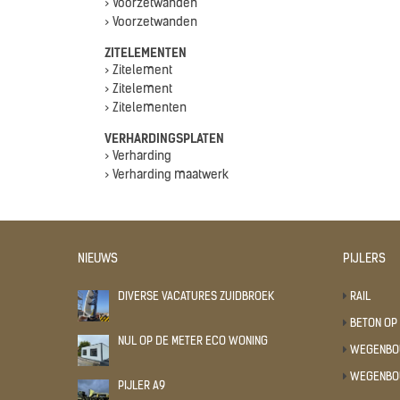
> Voorzetwanden
> Voorzetwanden
ZITELEMENTEN
> Zitelement
> Zitelement
> Zitelementen
VERHARDINGSPLATEN
> Verharding
> Verharding maatwerk
NIEUWS
PIJLERS
DIVERSE VACATURES ZUIDBROEK
RAIL
BETON OP
NUL OP DE METER ECO WONING
WEGENB
WEGENBO
PIJLER A9