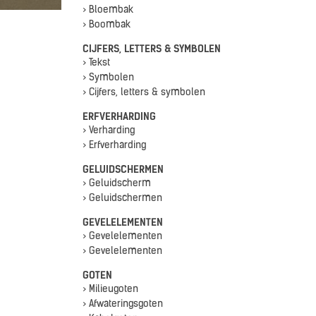
> Bloembak
> Boombak
CIJFERS, LETTERS & SYMBOLEN
> Tekst
> Symbolen
> Cijfers, letters & symbolen
ERFVERHARDING
> Verharding
> Erfverharding
GELUIDSCHERMEN
> Geluidscherm
> Geluidschermen
GEVELELEMENTEN
> Gevelelementen
> Gevelelementen
GOTEN
> Milieugoten
> Afwateringsgoten