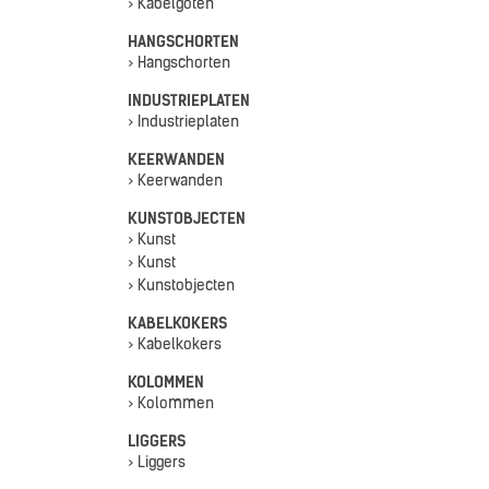
> Kabelgoten
HANGSCHORTEN
> Hangschorten
INDUSTRIEPLATEN
> Industrieplaten
KEERWANDEN
> Keerwanden
KUNSTOBJECTEN
> Kunst
> Kunst
> Kunstobjecten
KABELKOKERS
> Kabelkokers
KOLOMMEN
> Kolommen
LIGGERS
> Liggers