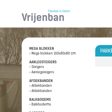
MEGA BLOKKEN
PARK
> Mega blokken 160x80x80 cm
AANLEGSTEIGERS
> Steigers
> Aanlegsteigers
AFDEKBANDEN
> Afdekbanden
> Afdekbanden
BALKBODEMS
> Balkbodems