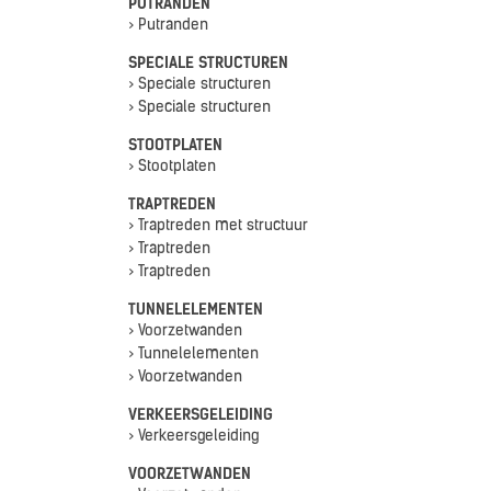
PUTRANDEN
> Putranden
SPECIALE STRUCTUREN
> Speciale structuren
> Speciale structuren
STOOTPLATEN
> Stootplaten
TRAPTREDEN
> Traptreden met structuur
> Traptreden
> Traptreden
TUNNELELEMENTEN
> Voorzetwanden
> Tunnelelementen
> Voorzetwanden
VERKEERSGELEIDING
> Verkeersgeleiding
VOORZETWANDEN