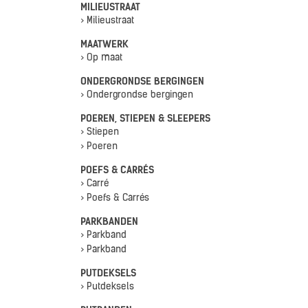
MILIEUSTRAAT
> Milieustraat
MAATWERK
> Op maat
ONDERGRONDSE BERGINGEN
> Ondergrondse bergingen
POEREN, STIEPEN & SLEEPERS
> Stiepen
> Poeren
POEFS & CARRÉS
> Carré
> Poefs & Carrés
PARKBANDEN
> Parkband
> Parkband
PUTDEKSELS
> Putdeksels