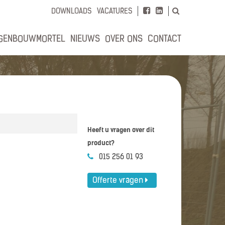
DOWNLOADS
VACATURES
GENBOUWMORTEL
NIEUWS
OVER ONS
CONTACT
Heeft u vragen over dit
product?
015 256 01 93
Offerte vragen