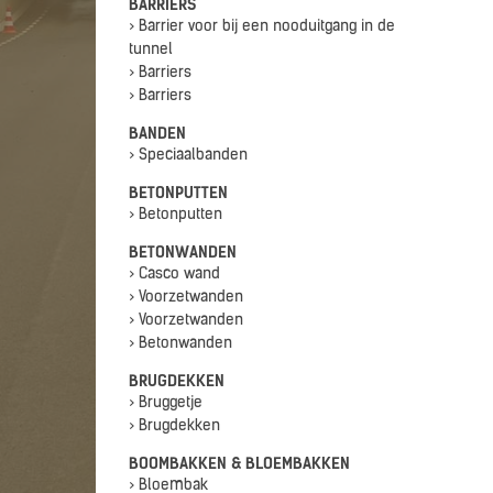
BARRIERS
> Barrier voor bij een nooduitgang in de
tunnel
> Barriers
> Barriers
BANDEN
> Speciaalbanden
BETONPUTTEN
> Betonputten
BETONWANDEN
> Casco wand
> Voorzetwanden
> Voorzetwanden
> Betonwanden
BRUGDEKKEN
> Bruggetje
> Brugdekken
BOOMBAKKEN & BLOEMBAKKEN
> Bloembak