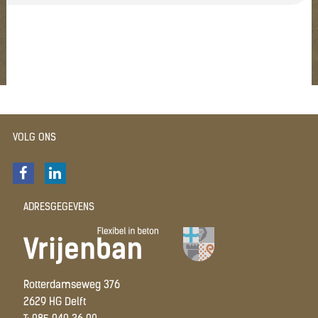
VOLG ONS
ADRESGEGEVENS
Rotterdamseweg 376
2629 HG Delft