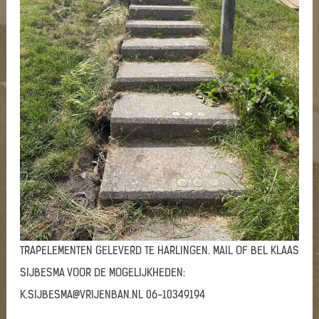
TRAPELEMENTEN GELEVERD TE HARLINGEN. MAIL OF BEL KLAAS
SIJBESMA VOOR DE MOGELIJKHEDEN:
K.SIJBESMA@VRIJENBAN.NL 06-10349194