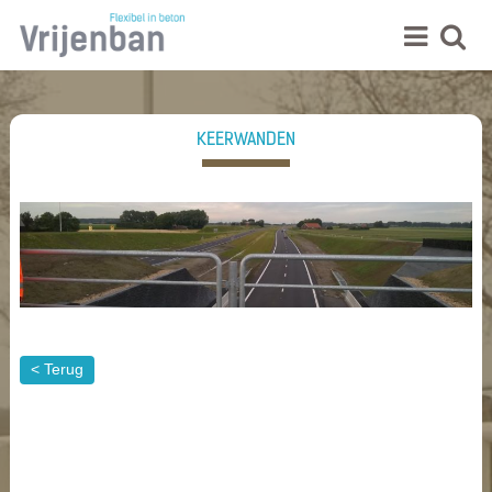
KEERWANDEN
< Terug